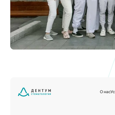
О нас
Ус