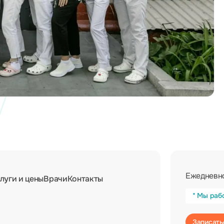
Ежедневно
луги и цены
Врачи
Контакты
* Мы раб