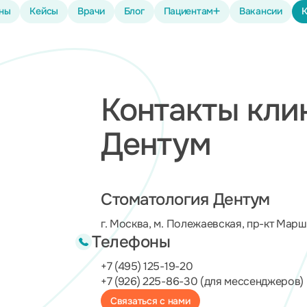
ены
Кейсы
Врачи
Блог
Пациентам
Вакансии
К
Контакты кли
Дентум
Стоматология Дентум
г. Москва, м. Полежаевская, пр-кт Марш
Телефоны
+7 (495) 125-19-20
+7 (926) 225-86-30
(для мессенджеров)
Связаться с нами