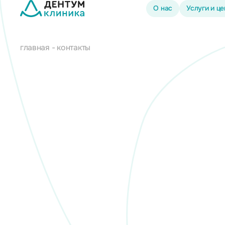
О нас
Услуги и ц
главная
контакты