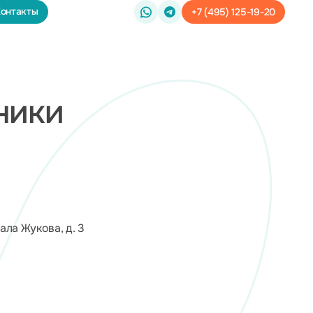
онтакты
+7 (495) 125-19-20
ники
ала Жукова, д. 3