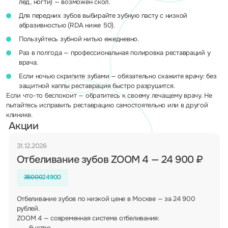
лёд, ногти) — возможен скол.
Для передних зубов выбирайте зубную пасту с низкой
абразивностью (RDA ниже 50).
Пользуйтесь зубной нитью ежедневно.
Раз в полгода — профессиональная полировка реставраций у
врача.
Если ночью скрипите зубами — обязательно скажите врачу: без
защитной каппы реставрация быстро разрушится.
Если что-то беспокоит — обратитесь к своему лечащему врачу. Не
пытайтесь исправить реставрацию самостоятельно или в другой
клинике.
Акции
31.12.2026
Отбеливание зубов ZOOM 4 — 24 900 ₽
35000
24900
Отбеливание зубов по низкой цене в Москве — за 24 900
рублей.
ZOOM 4 — современная система отбеливания:
быстро