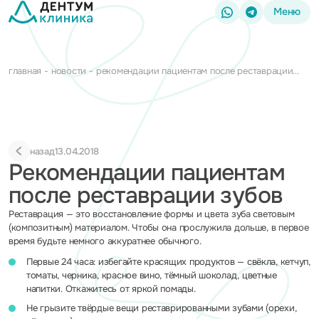
Меню
главная
новости
рекомендации пациентам после реставрации
зубов
назад
13.04.2018
Рекомендации пациентам
после реставрации зубов
Реставрация — это восстановление формы и цвета зуба световым
(композитным) материалом. Чтобы она прослужила дольше, в первое
время будьте немного аккуратнее обычного.
Первые 24 часа: избегайте красящих продуктов — свёкла, кетчуп,
томаты, черника, красное вино, тёмный шоколад, цветные
напитки. Откажитесь от яркой помады.
Не грызите твёрдые вещи реставрированными зубами (орехи,