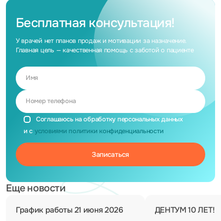
Бесплатная консультация!
У врачей нет планов продаж и мотивации за назначение.
Главная цель — качественная помощь с заботой о пациенте
Имя
Номер телефона
Соглашаюсь на обработку персональных данных
и с
условиями политики конфиденциальности
Еще новости
График работы 21 июня 2026
ДЕНТУМ 10 ЛЕТ!