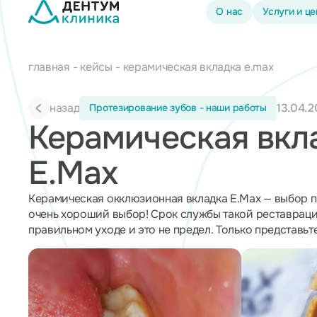
О нас
Услуги и ц
главная
кейсы
керамическая вкладка e.max
назад
13.04.2
Протезирование зубов - наши работы
Керамическая вкл
E.Max
Керамическая окклюзионная вкладка E.Max — выбор па
очень хороший выбор! Срок службы такой реставрации
правильном уходе и это не предел. Только представьте