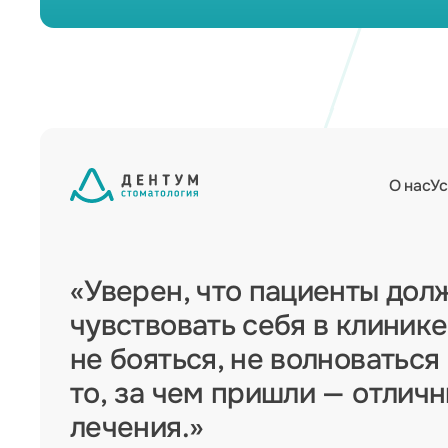
О нас
Ус
«Уверен, что пациенты дол
чувствовать себя в клинике
не бояться, не волноваться
то, за чем пришли — отлич
лечения.»