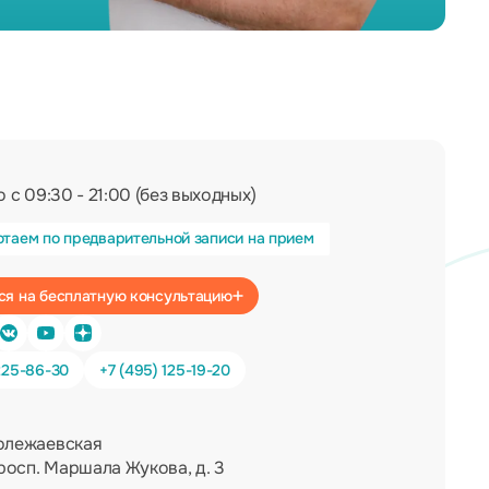
 с 09:30 - 21:00 (без выходных)
отаем по предварительной записи на прием
Записаться на бесплатную консультацию
225-86-30
+7 (495) 125-19-20
олежаевская
росп. Маршала Жукова, д. 3