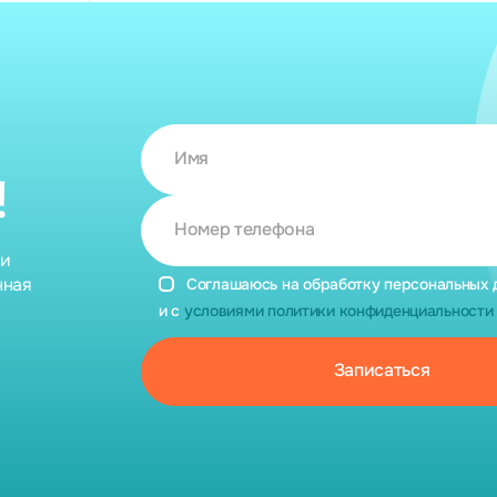
Имя
!
Номер телефона
ии
нная
Соглашаюсь на обработку персональных 
и с
условиями политики конфиденциальности