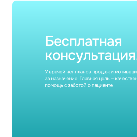
Бесплатная
консультация
У врачей нет планов продаж и мотивац
за назначение. Главная цель — качестве
помощь с заботой о пациенте