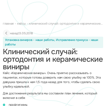
главная
кейсы
клинический случай: ортодонтия и керамические
виниры
назад
13.05.2018
Установка виниров - наши работы, Исправление прикуса - наши
работы
Клинический случай:
ортодонтия и керамические
виниры
Кейс «Керамические виниры». Очень приятно рассказывать о
пациентах, которые готовы доверить нам свою улыбку на 100%. Эта
девушка пришла к нам 1,5 года назад для того, чтобы сделать свою
улыбку идеальной.
Для достижения результата мы составили план лечения, который
включил в себя:
профгигиену,