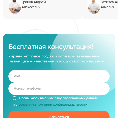
Грибов Андрей
Гафизов А
Алексеевич
Алиевич
Бесплатная консультация!
У врачей нет планов продаж и мотивации за назначение.
Главная цель — качественная помощь с заботой о пациенте
Имя
Номер телефона
Соглашаюсь на обработку персональных данных
и с
условиями политики конфиденциальности