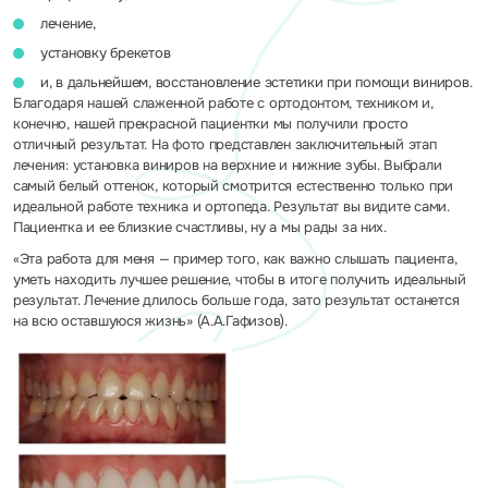
лечение,
установку брекетов
и, в дальнейшем, восстановление эстетики при помощи виниров.
Благодаря нашей слаженной работе с ортодонтом, техником и,
конечно, нашей прекрасной пациентки мы получили просто
отличный результат. На фото представлен заключительный этап
лечения: установка виниров на верхние и нижние зубы. Выбрали
самый белый оттенок, который смотрится естественно только при
идеальной работе техника и ортопеда. Результат вы видите сами.
Пациентка и ее близкие счастливы, ну а мы рады за них.
«Эта работа для меня — пример того, как важно слышать пациента,
уметь находить лучшее решение, чтобы в итоге получить идеальный
результат. Лечение длилось больше года, зато результат останется
на всю оставшуюся жизнь» (А.А.Гафизов).