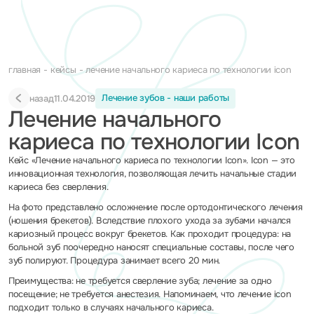
главная
кейсы
лечение начального кариеса по технологии icon
Лечение зубов - наши работы
назад
11.04.2019
Лечение начального
кариеса по технологии Icon
Кейс «Лечение начального кариеса по технологии Icon». Icon — это
инновационная технология, позволяющая лечить начальные стадии
кариеса без сверления.
На фото представлено осложнение после ортодонтического лечения
(ношения брекетов). Вследствие плохого ухода за зубами начался
кариозный процесс вокруг брекетов. Как проходит процедура: на
больной зуб поочередно наносят специальные составы, после чего
зуб полируют. Процедура занимает всего 20 мин.
Преимущества: не требуется сверление зуба; лечение за одно
посещение; не требуется анестезия. Напоминаем, что лечение icon
подходит только в случаях начального кариеса.