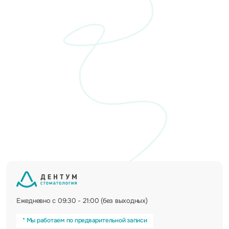
Ежедневно с 09:30 - 21:00 (без выходных)
* Мы работаем по предварительной записи