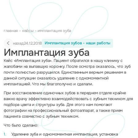
главная
кейсы
имплантация зуба
Имплантация зубов - наши работы
назад
24.12.2018
Имплантация зуба
Кейс «Имплантация зуба». Пациент обратился в нашу клинику с
жалобами на выпавшую коронку. После осмотра оказалось, что зуб
почти полностью разрушился. Единственным верным решением в
данной ситуации оказалось удаление с одномоментной
имплантацией. Что мы благополучно и сделали.
При восстановление одиночных зубов в переднем отделе крайне
важно врачу эффективно взаимодействовать с зубным техником для
подбора цвета и структуры зуба. Для этого нам помогают
фотографии на профессиональный фотоаппарат, а также прием
пациента совместно с зубным техником.
Что было сделано:
Удаление зуба и одномоментная имплантация, установка