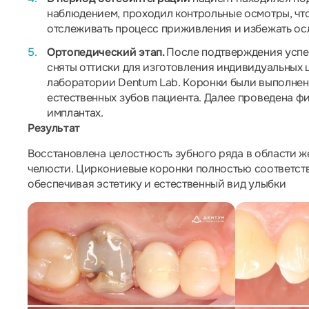
наблюдением, проходил контрольные осмотры, чт
отслеживать процесс приживления и избежать ос
Ортопедический этап.
После подтверждения усп
сняты оттиски для изготовления индивидуальных 
лаборатории Dentum Lab. Коронки были выполнен
естественных зубов пациента. Далее проведена ф
имплантах.
Результат
Восстановлена целостность зубного ряда в области ж
челюсти. Циркониевые коронки полностью соответств
обеспечивая эстетику и естественный вид улыбки