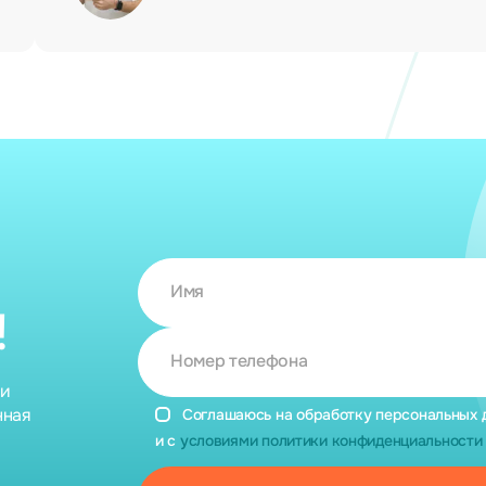
Имя
!
Номер телефона
ии
нная
Соглашаюсь на обработку персональных 
и с
условиями политики конфиденциальности