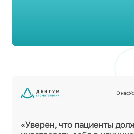
О нас
Ус
«Уверен, что пациенты дол