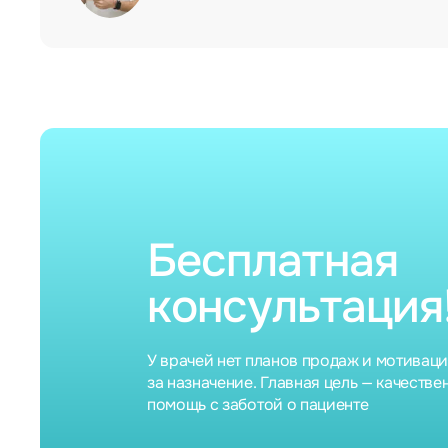
Бесплатная
консультация
У врачей нет планов продаж и мотивац
за назначение. Главная цель — качестве
помощь с заботой о пациенте