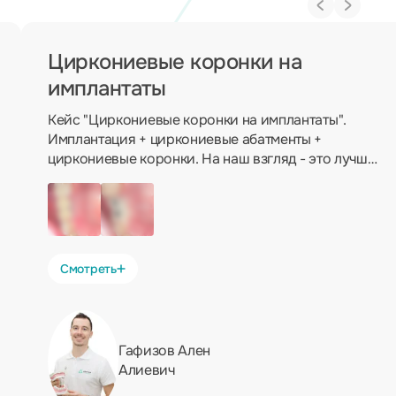
Циркониевые коронки на
имплантаты
Кейс "Циркониевые коронки на имплантаты".
Имплантация + циркониевые абатменты +
циркониевые коронки. На наш взгляд - это лучшее
решение для восстановления отсутствующих
зубов.
Смотреть
Гафизов Ален
Алиевич