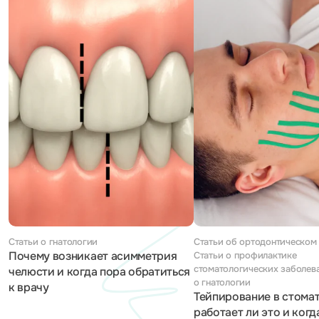
Статьи о гнатологии
Статьи об ортодонтическом 
Почему возникает асимметрия
Статьи о профилактике
стоматологических заболева
челюсти и когда пора обратиться
о гнатологии
к врачу
Тейпирование в стома
работает ли это и когд