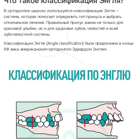
Что такое классификация Энгля?
В ортодонтии широко используется классификация Энгля —
система, которая помогает определить тип прикуса и выбрать
оптимальное лечение. Правильный прикус важен не только для
красивой улыбки, но и для здоровья зубов, челюстей и всей
зубочелюстной системы.
Классификация Энгля (Angle classification) была предложена в конце
XIX века американским ортодонтом Эдвардом Энглем.