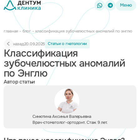
Меню
главная
блог
классификация зубочелюстных аномалий по энглю
Статьи о гнатологии
назад
20.09.2025
Классификация
зубочелюстных аномалий
по Энглю
Автор статьи
Синютина Аксинья Валерьевна
Врач-стоматолог-ортодонт. Стаж 9 лет.