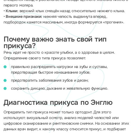
первого моляра.
•
Клыки:
верхний клык смещён назад относительно нижнего клыка.
•
Внешние признаки:
нижняя челюсть выдвинута вперед,
подбородок кажется массивным, иногда формируется «прогения».
Почему важно знать свой тип
прикуса?
Речь идет не просто о красоте улыбки, а о здоровье в целом.
Определение своего типа прикуса позволяет:
правильно распределять нагрузки на зубы и суставы,
предотвращая быстрое изнашивание зубов;
предотвратить заболевания зубов и десен;
сохранить дикцию, дыхание и жевательную функцию.
Диагностика прикуса по Энглю
Определить тип прикуса может только ортодонт. Для этого
используют: визуальный осмотр, анализ моделей челюстей или
цифровое сканирование и рентгеновские снимки. На основании этих
данных врач видит, к какому классу относится прикус, и подбирает