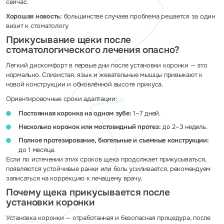
сейчас.
Хорошая новость:
большинстве случаев проблема решается за один
визит к стоматологу
Прикусывание щеки после
стоматологического лечения опасно?
Легкий дискомфорт в первые дни после установки коронки — это
нормально. Слизистая, язык и жевательные мышцы привыкают к
новой конструкции и обновлённой высоте прикуса.
Ориентировочные сроки адаптации:
Постоянная коронка на одном зубе:
1–7 дней.
Несколько коронок или мостовидный протез:
до 2–3 недель.
Полное протезирование, бюгельные и съемные конструкции:
до 1 месяца.
Если по истечении этих сроков щека продолжает прикусываться,
появляются устойчивые ранки или боль усиливается, рекомендуем
записаться на коррекцию к лечащему врачу.
Почему щека прикусывается после
установки коронки
Установка коронки — отработанная и безопасная процедура, после