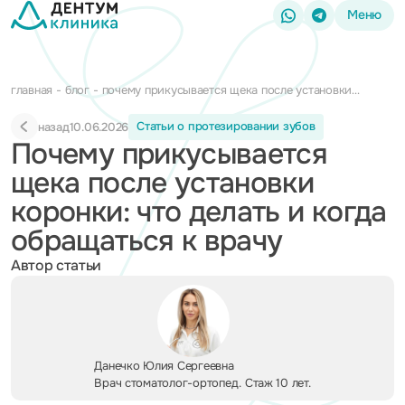
Меню
главная
блог
почему прикусывается щека после установки
коронки: что делать и когда обращаться к врачу
Статьи о протезировании зубов
назад
10.06.2026
Почему прикусывается
щека после установки
коронки: что делать и когда
обращаться к врачу
Автор статьи
Данечко Юлия Сергеевна
Врач стоматолог-ортопед. Стаж 10 лет.