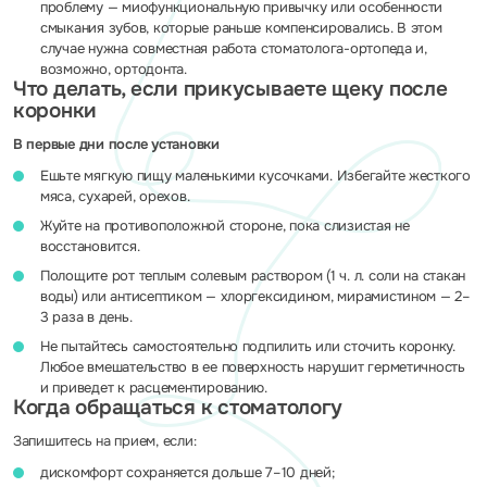
проблему — миофункциональную привычку или особенности
смыкания зубов, которые раньше компенсировались. В этом
случае нужна совместная работа стоматолога-ортопеда и,
возможно, ортодонта.
Что делать, если прикусываете щеку после
коронки
В первые дни после установки
Ешьте мягкую пищу маленькими кусочками. Избегайте жесткого
мяса, сухарей, орехов.
Жуйте на противоположной стороне, пока слизистая не
восстановится.
Полощите рот теплым солевым раствором (1 ч. л. соли на стакан
воды) или антисептиком — хлоргексидином, мирамистином — 2–
3 раза в день.
Не пытайтесь самостоятельно подпилить или сточить коронку.
Любое вмешательство в ее поверхность нарушит герметичность
и приведет к расцементированию.
Когда обращаться к стоматологу
Запишитесь на прием, если:
дискомфорт сохраняется дольше 7–10 дней;