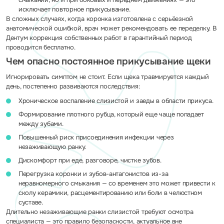
исключает повторное прикусывание.
В сложных случаях, когда коронка изготовлена с серьёезной
анатомической ошибкой, врач может рекомендовать ее переделку. В
Дентум коррекция собственных работ в гарантийный период
проводится бесплатно.
Чем опасно постоянное прикусывание щеки
Игнорировать симптом не стоит. Если щека травмируется каждый
день, постепенно развиваются последствия:
Хроническое воспаление слизистой и заеды в области прикуса.
Формирование плотного рубца, который еще чаще попадает
между зубами.
Повышенный риск присоединения инфекции через
незаживающую ранку.
Дискомфорт при еде, разговоре, чистке зубов.
Перегрузка коронки и зубов-антагонистов из-за
неравномерного смыкания — со временем это может привести к
сколу керамики, расцементированию или боли в челюстном
суставе.
Длительно незаживающие ранки слизистой требуют осмотра
специалиста — это правило безопасности, актуальное вне