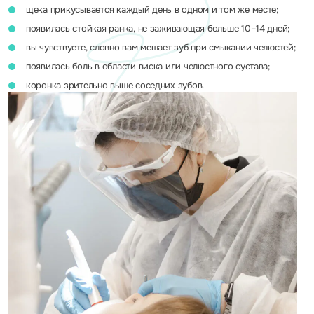
щека прикусывается каждый день в одном и том же месте;
появилась стойкая ранка, не заживающая больше 10–14 дней;
вы чувствуете, словно вам мешает зуб при смыкании челюстей;
появилась боль в области виска или челюстного сустава;
коронка зрительно выше соседних зубов.