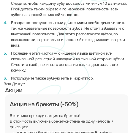
Следите, чтобы каждому зубу досталось минимум 10 движений.
Пройдитесь таким образом по наружной поверхности всех
зубов на верхней и нижней челюстях.
Возвратно-поступательными движениями необходимо чистить
так же жевательные поверхности зубов. Не стоит забывать и о
внутренней поверхности. Для этого расположите щётку, по
возможности, вертикально и выполняйте ею движения вверх и
вниз.
Последний этап чистки — очищение языка щетиной или
специальной рельефной накладкой на тыльной стороне щётки.
Сместите налёт, начиная с основания языка, двигаясь к его
кончику.
Используйте также зубную нить и ирригатор.
Ваш Дентум
Акции
Акция на брекеты (-50%)
В клинике проходит акция на брекеты!
В стоимость включена брекет-система на одну челюсть +
фиксация:
лигатурная брекет-система металлическая Biomim —