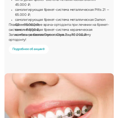
45.000 ₽;
самолигирующая брекет-система металлическая Pitts 21 —
65.000 ₽;
самолигирующая брекет-система металлическая Damon
Плановое посещение врача-ортодонта при лечении на брекет-
Q2 — 65.000 ₽;
системе — 8.000 ₽.
самолигирующая брекет-система керамическая
Запишитесь на бесплатную консультацию к нашему
комбинированная Damon Clear 2 — 70.000 ₽.
ортодонту!
Подробнее об акции