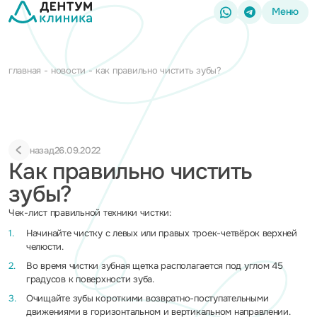
Меню
главная
новости
как правильно чистить зубы?
назад
26.09.2022
Как правильно чистить
зубы?
Чек-лист правильной техники чистки:
Начинайте чистку с левых или правых троек-четвёрок верхней
челюсти.
Во время чистки зубная щетка располагается под углом 45
градусов к поверхности зуба.
Очищайте зубы короткими возвратно-поступательными
движениями в горизонтальном и вертикальном направлении.