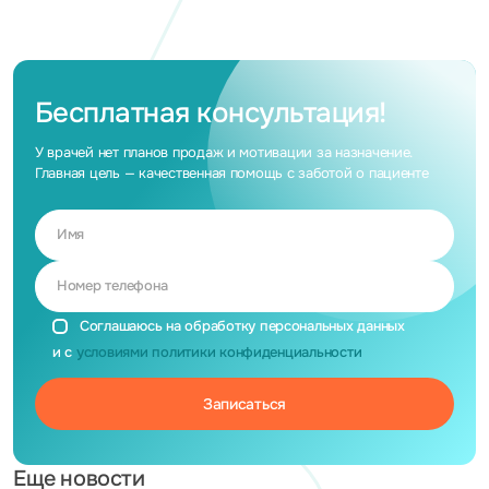
Бесплатная консультация!
У врачей нет планов продаж и мотивации за назначение.
Главная цель — качественная помощь с заботой о пациенте
Имя
Номер телефона
Соглашаюсь на обработку персональных данных
и с
условиями политики конфиденциальности
Еще новости