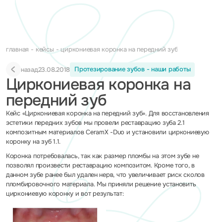
главная
кейсы
циркониевая коронка на передний зуб
Протезирование зубов - наши работы
назад
23.08.2018
Циркониевая коронка на
передний зуб
Кейс «Циркониевая коронка на передний зуб». Для восстановления
эстетики передних зубов мы провели реставрацию зуба 2.1
композитным материалов CeramX -Duo и установили циркониевую
коронку на зуб 1.1.
Коронка потребовалась, так как размер пломбы на этом зубе не
позволял произвести реставрацию композитом. Кроме того, в
данном зубе ранее был удален нерв, что увеличивает риск сколов
пломбировочного материала. Мы приняли решение установить
циркониевую коронку и вот результат: