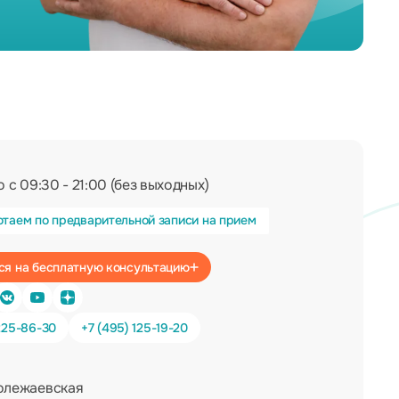
 с 09:30 - 21:00 (без выходных)
отаем по предварительной записи на прием
Записаться на бесплатную консультацию
225-86-30
+7 (495) 125-19-20
олежаевская