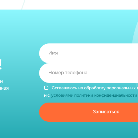
Имя
!
Номер телефона
ии
нная
Соглашаюсь на обработку персональных 
и с
условиями политики конфиденциальности