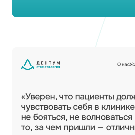
О нас
Ус
«Уверен, что пациенты дол
чувствовать себя в клинике
не бояться, не волноваться
то, за чем пришли — отлич