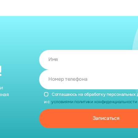
Имя
!
Номер телефона
ии
нная
Соглашаюсь на обработку персональных 
и с
условиями политики конфиденциальности