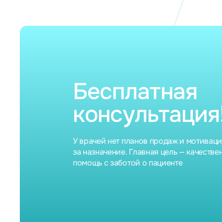
Бесплатная
консультация
У врачей нет планов продаж и мотивац
за назначение. Главная цель — качестве
помощь с заботой о пациенте