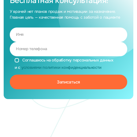
Бесплатная консультация!
У врачей нет планов продаж и мотивации за назначение.
Главная цель — качественная помощь с заботой о пациенте
Имя
Номер телефона
Соглашаюсь на обработку персональных данных
и с
условиями политики конфиденциальности