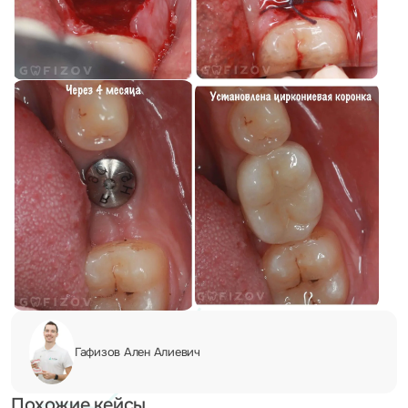
Гафизов Ален
Алиевич
Похожие кейсы