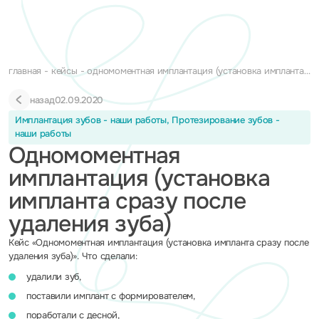
главная
кейсы
одномоментная имплантация (установка импланта
сразу после удаления зуба)
назад
02.09.2020
Имплантация зубов - наши работы, Протезирование зубов -
наши работы
Одномоментная
имплантация (установка
импланта сразу после
удаления зуба)
Кейс «Одномоментная имплантация (установка импланта сразу после
удаления зуба)». Что сделали:
удалили зуб,
поставили имплант с формирователем,
поработали с десной,