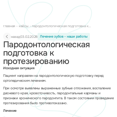
главная
кейсы
пародонтологическая подготовка к
протезированию
Лечение зубов - наши работы
назад
03.02.2026
Пародонтологическая
подготовка к
протезированию
Исходная ситуация
Пациент направлен на пародонтологическую подготовку перед
ортопедическим лечением.
При осмотре выявлены выраженные зубные отложения, воспаление
десневого края, кровоточивость, пародонтальные карманы и
признаки хронического пародонтита. В таком состоянии проведение
протезирования было противопоказано.
Лечение