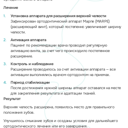
Лечение
Установка аппарата для расширения верхней челюсти
Зафиксирован ортодонтический аппарат Марпе (MARPE)
(расширяющий винт), который постепенно увеличивает ширину
челюсти.
Активация аппарата
Пациент по рекомендации врача проводил регулярную
активацию винта, за счет чего происходило постепенное
расширение.
Контроль и наблюдение
Расширение проводилось за счет активации аппарата — все
активации выполнялись врачом-ортодонтом на приемах.
Период стабилизации
После достижения нужной ширины аппарат оставался на месте
для закрепления результата и адаптации тканей.
Результат
Верхняя челюсть расширена, появилось место для правильного
положения зубов.
Улучшилось смыкание зубов и созданы условия для дальнейшего
ортодонтического лечения или его завершения.