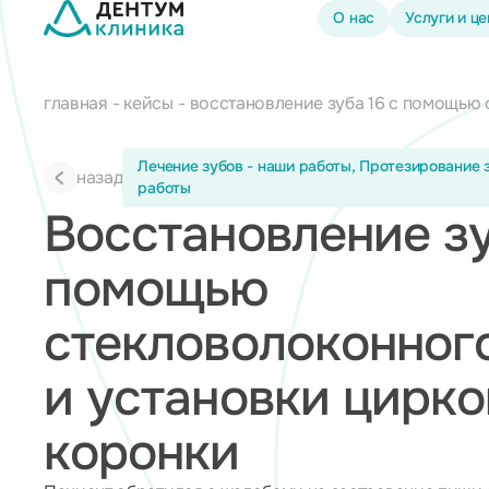
О нас
Услуги и ц
главная
кейсы
восстановление зуба 16 с помощью
Лечение зубов - наши работы, Протезирование 
назад
работы
Восстановление зу
помощью
стекловолоконног
и установки цирк
коронки