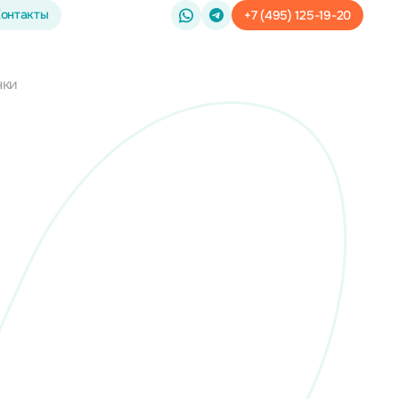
онтакты
+7 (495) 125-19-20
нки