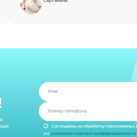
Сергеевна
Имя
!
Номер телефона
ии
нная
Соглашаюсь на обработку персональных 
и с
условиями политики конфиденциальности