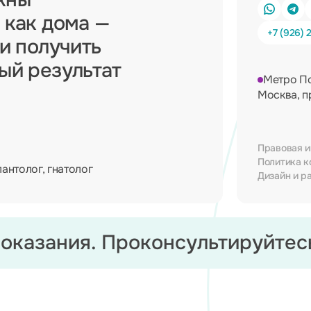
 как дома —
+7 (926) 
 и получить
ный результат
Метро П
Москва, п
Правовая 
Политика к
лантолог, гнатолог
Дизайн и р
оказания.
Проконсультируйтесь