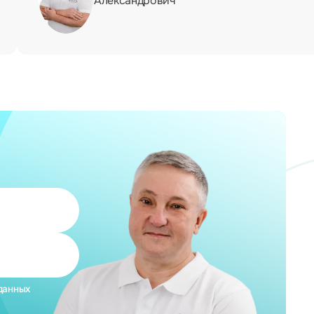
Александрович
данных