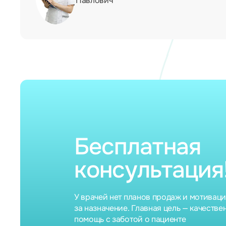
Павлович
Бесплатная
консультация
У врачей нет планов продаж и мотивац
за назначение. Главная цель — качестве
помощь с заботой о пациенте