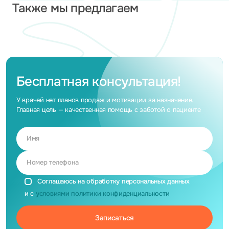
Также мы предлагаем
Бесплатная консультация!
У врачей нет планов продаж и мотивации за назначение.
Главная цель — качественная помощь с заботой о пациенте
Имя
Номер телефона
Соглашаюсь на обработку персональных данных
и с
условиями политики конфиденциальности