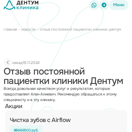
Меню
главная
новости
отзыв постоянной пациентки клиники дентум
назад
19.11.2024
Отзыв постоянной
пациентки клиники Дентум
Всегда довольная качеством услуг и результатом, которые
предоставляет Ален Алиевич. Рекомендую обращаться к этому
специалисту и в эту клинику..
Акции
Чистка зубов с Airflow
8500
6500 руб.