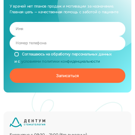
У врачей нет планов продаж и мотивации за назначение.
Главная цель — качественная помощь с заботой о пациенте
Имя
Номер телефона
Соглашаюсь на обработку персональных данных
и с
условиями политики конфиденциальности
Ежедневно с 09:30 - 21:00 (без выходных)