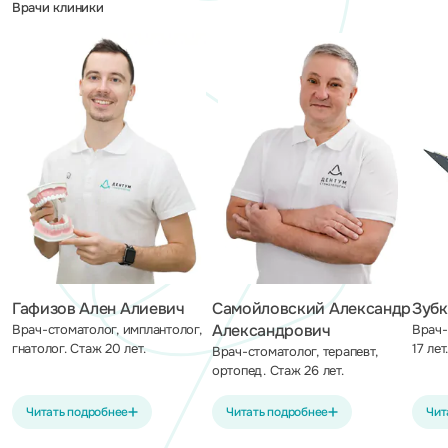
Врачи клиники
Гафизов Ален Алиевич
Самойловский Александр
Зуб
Александрович
Врач-стоматолог, имплантолог,
Врач-
гнатолог. Стаж 20 лет.
17 лет
Врач-стоматолог, терапевт,
ортопед. Стаж 26 лет.
Читать подробнее
Читать подробнее
Чит