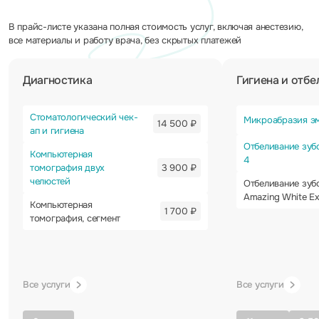
В прайс-листе указана полная стоимость услуг, включая анестезию,
все материалы и работу врача, без скрытых платежей
Диагностика
Гигиена и отб
Стоматологический чек-
Микроабразия э
14 500 ₽
ап и гигиена
Отбеливание зу
Компьютерная
4
томография двух
3 900 ₽
челюстей
Отбеливание зуб
Amazing White Ex
Компьютерная
1 700 ₽
томография, сегмент
Все услуги
Все услуги