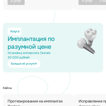
6 услуг
11 услуг
3 50
Услуга
Имплантация по
разумной цене
Установка имплантата Osstem
30 000 рублей
Больше об услуге
Кейсы
Протезирование на имплантах
Исправление п