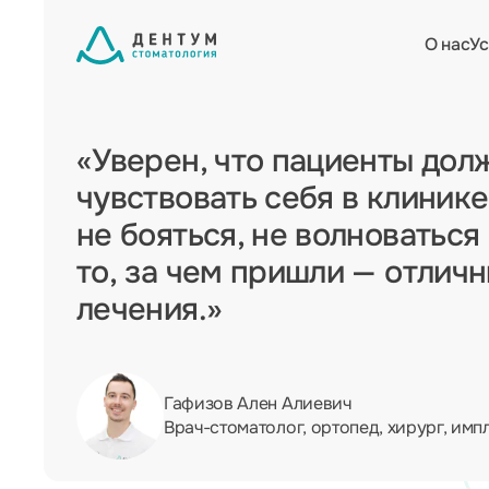
О нас
Ус
«Уверен, что пациенты дол
чувствовать себя в клинике
не бояться, не волноваться
то, за чем пришли — отлич
лечения.»
Гафизов Ален Алиевич
Врач-стоматолог, ортопед, хирург, имп