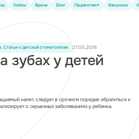
ены
Кейсы
Врачи
Блог
Пациентам
Вакансии
К
27.05.2018
, Статьи о детской стоматологии
а зубах у детей
ищаемый налет, следует в срочном порядке обратиться к
нализирует о серьезных заболеваниях у ребенка.