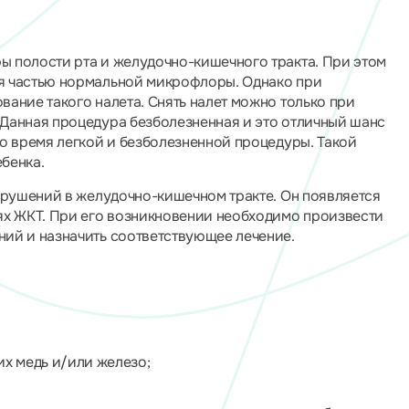
 полости рта и желудочно-кишечного тракта. При этом
я частью нормальной микрофлоры. Однако при
ание такого налета. Снять налет можно только при
Данная процедура безболезненная и это отличный шанс
о время легкой и безболезненной процедуры. Такой
ебенка.
нарушений в желудочно-кишечном тракте. Он появляется
ях ЖКТ. При его возникновении необходимо произвести
ий и назначить соответствующее лечение.
х медь и/или железо;