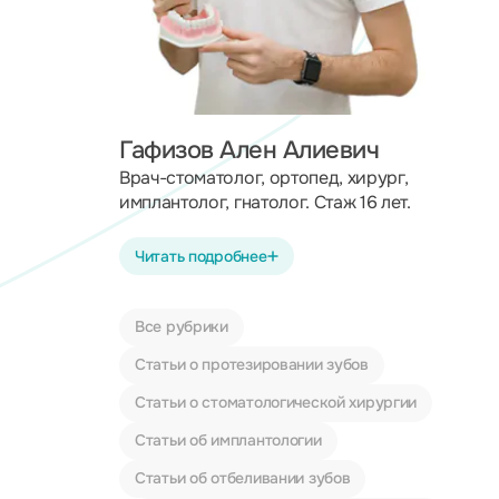
Гафизов Ален Алиевич
Врач-стоматолог, ортопед, хирург,
имплантолог, гнатолог. Стаж 16 лет.
Читать подробнее
Все рубрики
Статьи о протезировании зубов
Статьи о стоматологической хирургии
Статьи об имплантологии
Статьи об отбеливании зубов