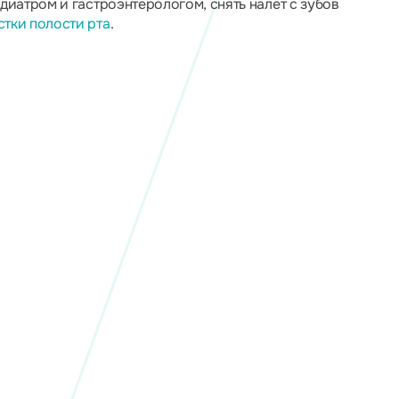
диатром и гастроэнтерологом, снять налет с зубов
тки полости рта
.