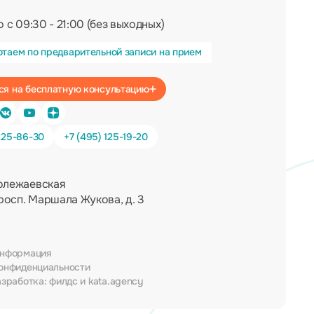
 с 09:30 - 21:00 (без выходных)
отаем по предварительной записи на прием
Записаться на бесплатную консультацию
225-86-30
+7 (495) 125-19-20
олежаевская
росп. Маршала Жукова, д. 3
информация
онфиденциальности
азработка:
филдс
и
kata.agency